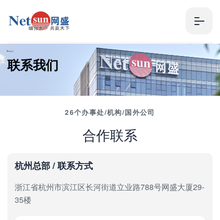
联
系
我
们
26个办事处/机构/国外公司
合作联系
杭州总部 / 联系方式
浙江省杭州市滨江区长河街道立业路788号网盛大厦29-
35楼